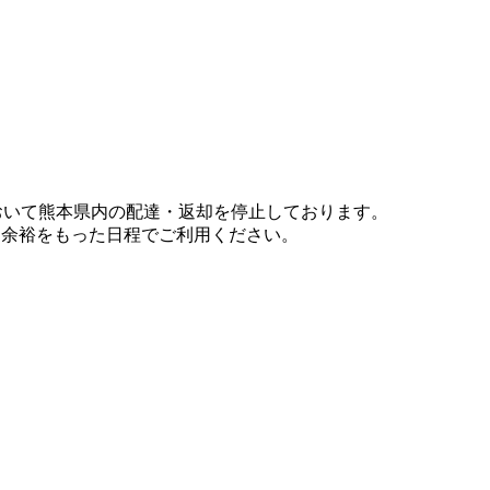
において熊本県内の配達・返却を停止しております。
、余裕をもった日程でご利用ください。