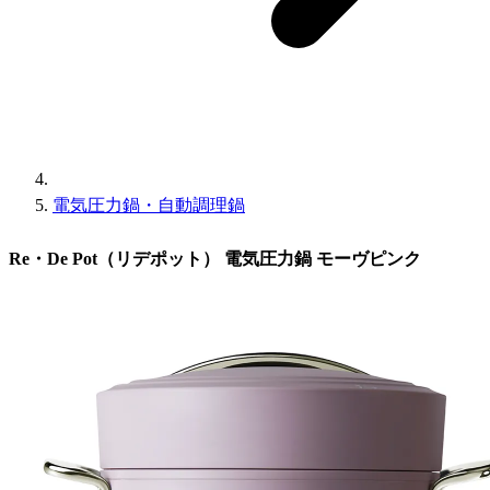
電気圧力鍋・自動調理鍋
Re・De Pot（リデポット） 電気圧力鍋 モーヴピンク