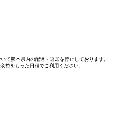
において熊本県内の配達・返却を停止しております。
、余裕をもった日程でご利用ください。