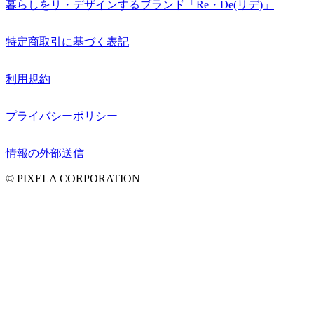
暮らしをリ・デザインするブランド「Re・De(リデ)」
特定商取引に基づく表記
利用規約
プライバシーポリシー
情報の外部送信
© PIXELA CORPORATION