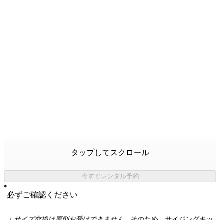
タップしてスクロール
今すぐレンタル予約
必ずご確認ください
・
サイズ交換は原則お受けできません。
そのため、サイジングキッ