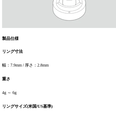
製品仕様
リング寸法
幅：7.9mm / 厚さ：2.8mm
重さ
4g ～ 6g
リングサイズ(米国/US基準)