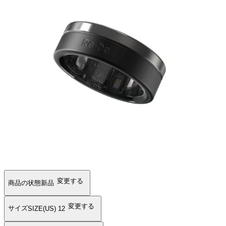
変更する
商品の状態
新品
変更する
サイズ
SIZE(US) 12