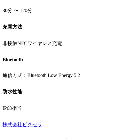
30分 〜 120分
充電方法
非接触NFCワイヤレス充電
Bluetooth
通信方式：Bluetooth Low Energy 5.2
防水性能
IP68相当
株式会社ピクセラ