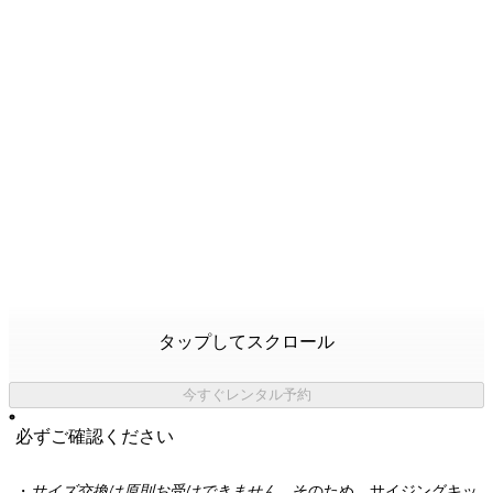
タップしてスクロール
今すぐレンタル予約
必ずご確認ください
・
サイズ交換は原則お受けできません。
そのため、サイジングキッ