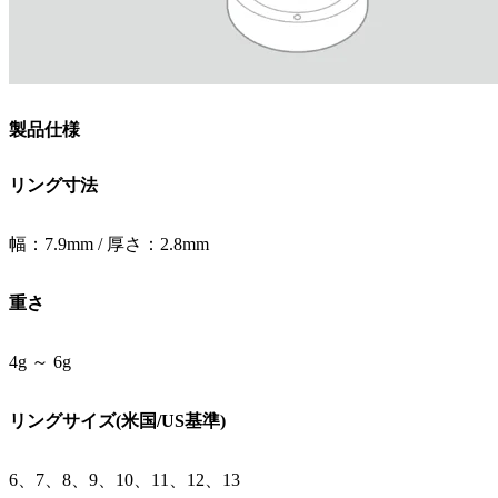
製品仕様
リング寸法
幅：7.9mm / 厚さ：2.8mm
重さ
4g ～ 6g
リングサイズ(米国/US基準)
6、7、8、9、10、11、12、13