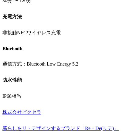
30分 〜 120分
充電方法
非接触NFCワイヤレス充電
Bluetooth
通信方式：Bluetooth Low Energy 5.2
防水性能
IP68相当
株式会社ピクセラ
暮らしをリ・デザインするブランド「Re・De(リデ)」