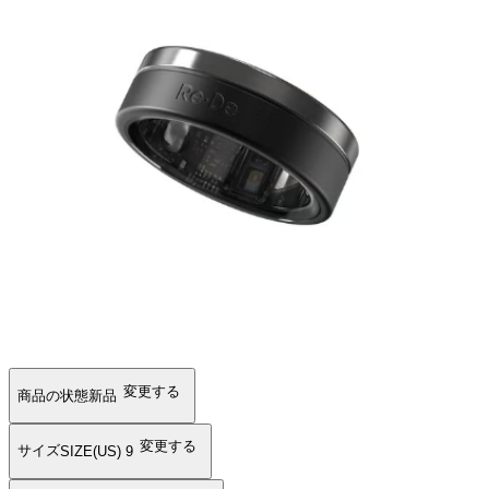
変更する
商品の状態
新品
変更する
サイズ
SIZE(US) 9