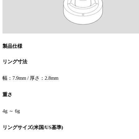
製品仕様
リング寸法
幅：7.9mm / 厚さ：2.8mm
重さ
4g ～ 6g
リングサイズ(米国/US基準)