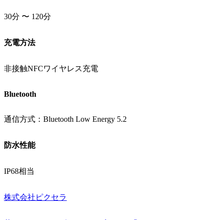
30分 〜 120分
充電方法
非接触NFCワイヤレス充電
Bluetooth
通信方式：Bluetooth Low Energy 5.2
防水性能
IP68相当
株式会社ピクセラ