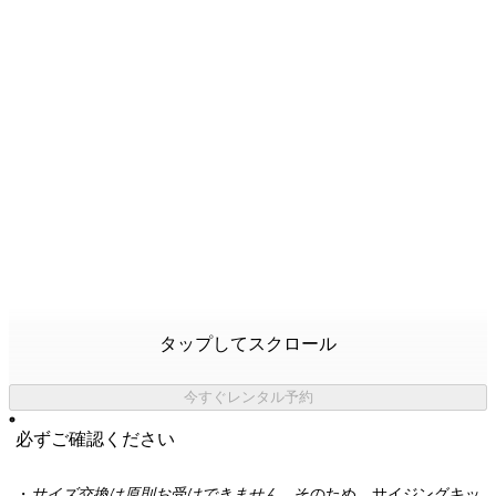
タップしてスクロール
今すぐレンタル予約
必ずご確認ください
・
サイズ交換は原則お受けできません。
そのため、サイジングキッ