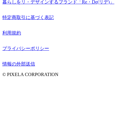
暮らしをリ・デザインするブランド「Re・De(リデ)」
特定商取引に基づく表記
利用規約
プライバシーポリシー
情報の外部送信
© PIXELA CORPORATION