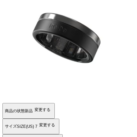
変更する
商品の状態
新品
変更する
サイズ
SIZE(US) 7