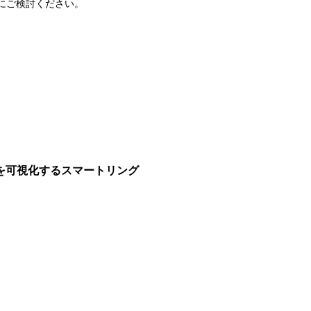
前にご検討ください。
を可視化するスマートリング