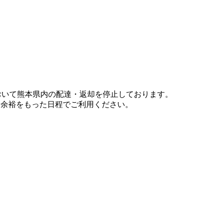
において熊本県内の配達・返却を停止しております。
、余裕をもった日程でご利用ください。