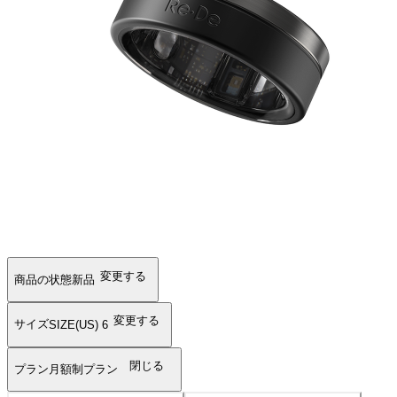
変更する
商品の状態
新品
変更する
サイズ
SIZE(US) 6
閉じる
プラン
月額制プラン