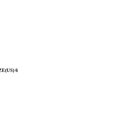
(US) 6