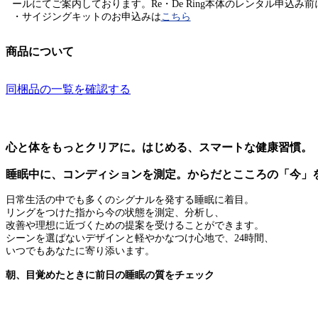
ールにてご案内しております。Re・De Ring本体のレンタル申込み
・サイジングキットのお申込みは
こちら
商品について
同梱品の一覧を確認する
心と体をもっとクリアに。はじめる、スマートな健康習慣。
睡眠中に、コンディションを測定。からだとこころの「今」
日常生活の中でも多くのシグナルを発する睡眠に着目。
リングをつけた指から今の状態を測定、分析し、
改善や理想に近づくための提案を受けることができます。
シーンを選ばないデザインと軽やかなつけ心地で、24時間、
いつでもあなたに寄り添います。
朝、目覚めたときに前日の睡眠の質をチェック