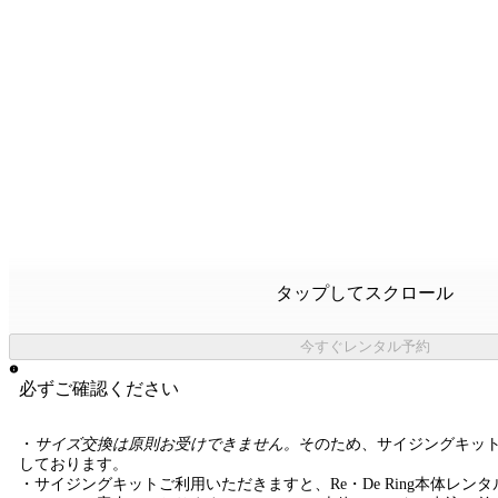
タップしてスクロール
今すぐレンタル予約
必ずご確認ください
・
サイズ交換は原則お受けできません。
そのため、サイジングキッ
しております。
・サイジングキットご利用いただきますと、Re・De Ring本体レン