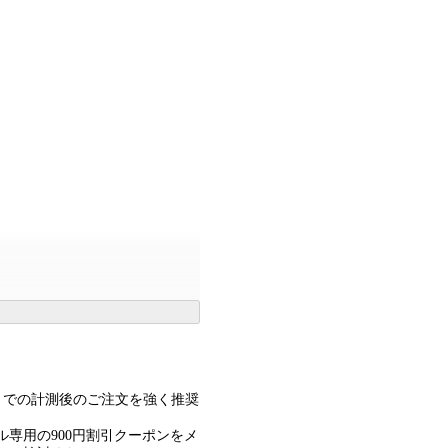
トでの計測後のご注文を強く推奨
タル専用の900円割引クーポンをメ