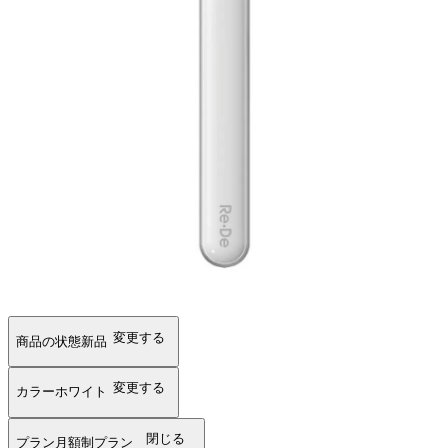
変更する
商品の状態
新品
変更する
カラー
ホワイト
閉じる
プラン
月額制プラン