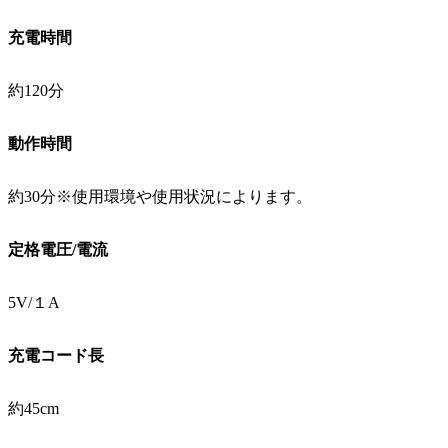
充電時間
約120分
動作時間
約30分※使用環境や使用状況によります。
定格電圧/電流
5V/１A
充電コード長
約45cm