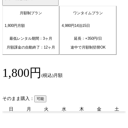
月額制プラン
ワンタイムプラン
1,800
円
月額
4,980
円
14
泊
15
日
最低レンタル期間：3ヶ月
延長：+
350
円/日
月額課金の自動終了：
12
ヶ月
途中で月額制切替OK
1,800
円
(税込)
月額
そのまま購入：
可能
日
月
火
水
木
金
土