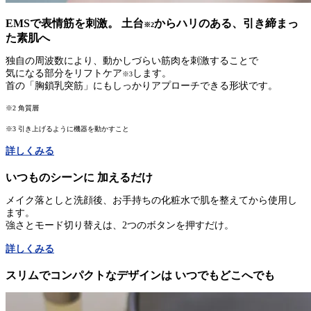
EMSで表情筋を刺激。 土台
からハリのある、引き締まっ
※2
た素肌へ
独自の周波数により、動かしづらい筋肉を刺激することで
気になる部分をリフトケア
します。
※3
首の「胸鎖乳突筋」にもしっかりアプローチできる形状です。
※2 角質層
※3 引き上げるように機器を動かすこと
詳しくみる
いつものシーンに 加えるだけ
メイク落としと洗顔後、お手持ちの化粧水で肌を整えてから使用し
ます。
強さとモード切り替えは、2つのボタンを押すだけ。
詳しくみる
スリムでコンパクトなデザインは いつでもどこへでも