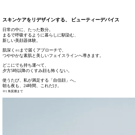
スキンケアをリデザインする、 ビューティーデバイス
日常の中に、たった数分。
まるで呼吸するように暮らしに馴染む、
新しい美顔器体験。
肌深く
まで届くアプローチで、
※1
つややかな素肌と美しいフェイスラインへ導きます。
どこにでも持ち運べて、
夕方5時以降のくすみ顔も怖くない。
使うたび、私が満足する「自信顔」へ。
朝も夜も、24時間、これだけ。
※1 角質層まで