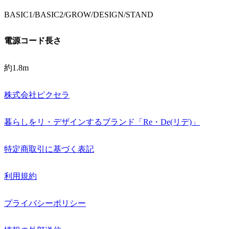
BASIC1/BASIC2/GROW/DESIGN/STAND
電源コード長さ
約1.8m
株式会社ピクセラ
暮らしをリ・デザインするブランド「Re・De(リデ)」
特定商取引に基づく表記
利用規約
プライバシーポリシー