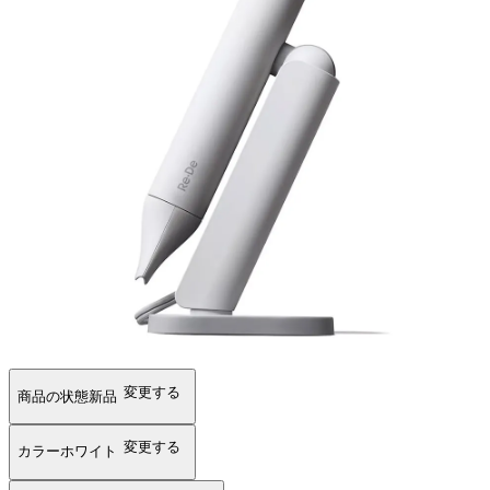
変更する
商品の状態
新品
変更する
カラー
ホワイト