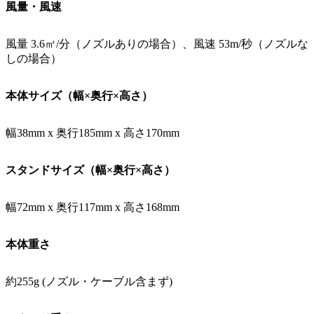
風量・風速
風量 3.6㎥/分（ノズルありの場合）、風速 53m/秒（ノズルな
しの場合）
本体サイズ（幅×奥行×高さ）
幅38mm x 奥行185mm x 高さ170mm
スタンドサイズ（幅×奥行×高さ）
幅72mm x 奥行117mm x 高さ168mm
本体重さ
約255g (ノズル・ケーブル含まず)