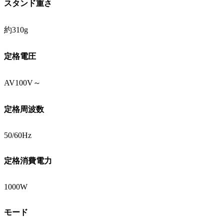
スタンド重さ
約310g
定格電圧
AV100V～
定格周波数
50/60Hz
定格消費電力
1000W
モード